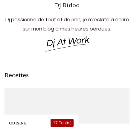
Dj Ridoo
Dj passionné de tout et de rien, je m'éclate à écrire
sur mon blog à mes heures perdues.
Dj At Work
Recettes
CUISINE
17 Post(s)