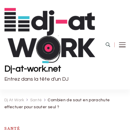
Dj-at-work.net
Entrez dans la tête d'un DJ
Dj At Work
Santé
Combien de saut en parachute
effectuer pour sauter seul ?
SANTÉ