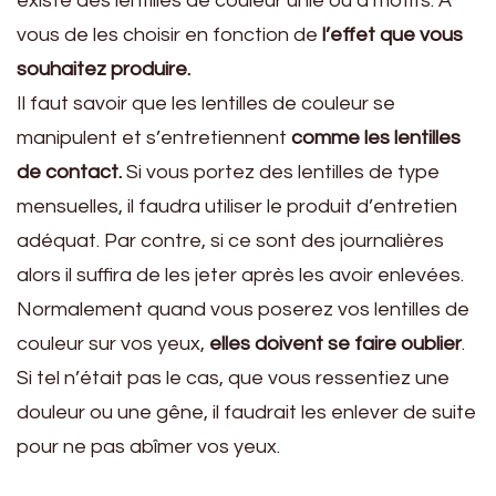
existe des lentilles de couleur unie ou à motifs. A
vous de les choisir en fonction de
l’effet que vous
souhaitez produire.
Il faut savoir que les lentilles de couleur se
manipulent et s’entretiennent
comme les lentilles
de contact.
Si vous portez des lentilles de type
mensuelles, il faudra utiliser le produit d’entretien
adéquat. Par contre, si ce sont des journalières
alors il suffira de les jeter après les avoir enlevées.
Normalement quand vous poserez vos lentilles de
couleur sur vos yeux,
elles doivent se faire oublier
.
Si tel n’était pas le cas, que vous ressentiez une
douleur ou une gêne, il faudrait les enlever de suite
pour ne pas abîmer vos yeux.