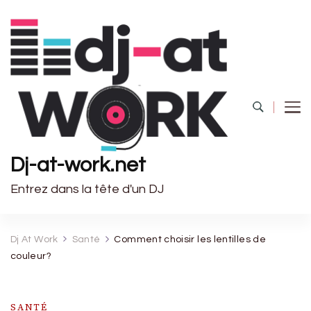
Dj-at-work.net
Entrez dans la tête d'un DJ
Dj At Work
Santé
Comment choisir les lentilles de
couleur?
SANTÉ