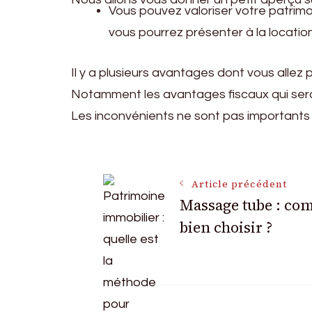
Vous pouvez valoriser votre patrimoi
vous pourrez présenter à la location
Il y a plusieurs avantages dont vous allez pr
Notamment les avantages fiscaux qui sero
Les inconvénients ne sont pas importants 
Navigation
Article précédent
Massage tube : co
des
bien choisir ?
articles