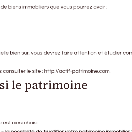
e biens immobiliers que vous pourrez avoir :
lle bien sur, vous devrez faire attention et étudier co
onsulter le site : http://actif-patrimoine.com.
i le patrimoine
est ainsi choisi.
sur
la possibilité de fructifier votre patrimoine immobilier :