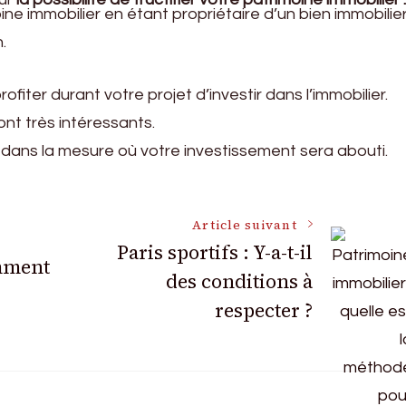
ne immobilier en étant propriétaire d’un bien immobilie
.
ofiter durant votre projet d’investir dans l’immobilier.
nt très intéressants.
dans la mesure où votre investissement sera abouti.
Article suivant
Paris sportifs : Y-a-t-il
mment
des conditions à
respecter ?