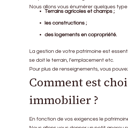
Nous allons vous énumérer quelques type d
Terrains agricoles et champs ;
les constructions ;
des logements en copropriété.
La gestion de votre patrimoine est essentie
se doit le terrain, l’emplacement etc.
Pour plus de renseignements, vous pouvez c
Comment est chois
immobilier ?
En fonction de vos exigences le patrimoine 
Nous allons vous donner un petit aperçu 