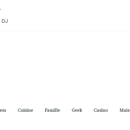
t
n DJ
ess
Cuisine
Famille
Geek
Casino
Mais