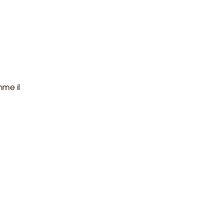
mme il