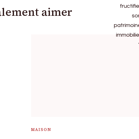
alement aimer
MAISON