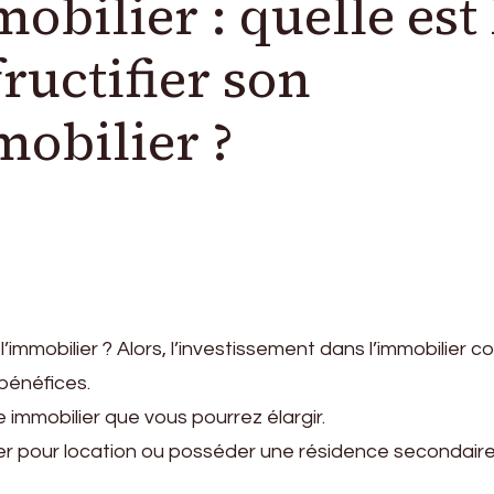
bilier : quelle est 
ructifier son
obilier ?
’immobilier ? Alors, l’investissement dans l’immobilier
bénéfices.
e immobilier que vous pourrez élargir.
ier pour location ou posséder une résidence secondaire