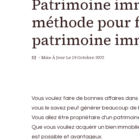
Patrimoine immo
méthode pour f
patrimoine imm
DJ
Mise À Jour Le
19 Octobre 2022
Vous voulez faire de bonnes affaires dans l
vous le savez peut générer beaucoup de 
Vous allez être propriétaire d’un patrimoin
Que vous vouliez acquérir un bien immobil
est possible et avantageux.