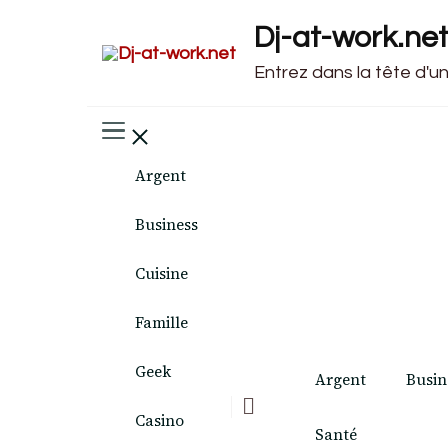
Dj-at-work.ne
Entrez dans la tête d'u
Argent
Business
Cuisine
Famille
Geek
Argent
Busin
Casino
Santé