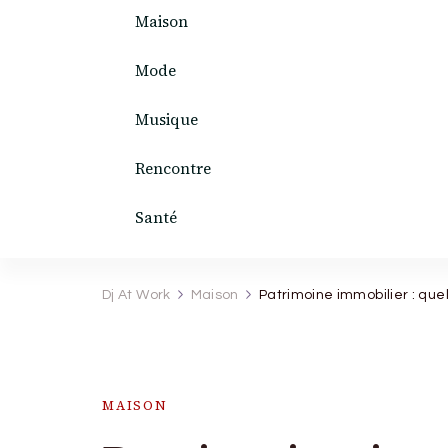
Maison
Mode
Musique
Rencontre
Santé
Dj At Work
Maison
Patrimoine immobilier : quel
MAISON