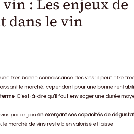
 vin : Les enjeux de
t dans le vin
 une très bonne connaissance des vins : il peut être trè
naissant le marché, cependant pour une bonne rentabil
g terme
. C’est-à-dire qu’il faut envisager une durée mo
 vins par région
en exerçant ses capacités de dégusta
, le marché de vins reste bien valorisé et laisse