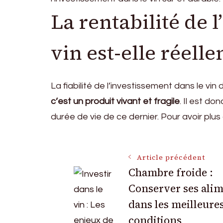
La rentabilité de 
vin est-elle réelle
La fiabilité de l’investissement dans le 
c’est un produit vivant et fragile
. Il est d
durée de vie de ce dernier. Pour avoir plus 
Navigation
Article précédent
Chambre froide :
Conserver ses ali
des
dans les meilleure
conditions