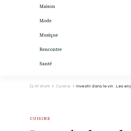
Maison
Mode
Musique
Rencontre
Santé
Dj At Work
Cuisine
Investir dans le vin : Les e
CUISINE