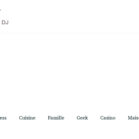
t
n DJ
ess
Cuisine
Famille
Geek
Casino
Mais