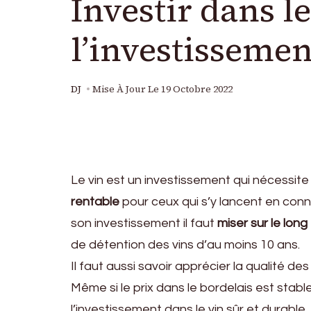
Investir dans le
l’investissemen
DJ
Mise À Jour Le
19 Octobre 2022
Le vin est un investissement qui nécessite
rentable
pour ceux qui s’y lancent en con
son investissement il faut
miser sur le lon
de détention des vins d’au moins 10 ans.
Il faut aussi savoir apprécier la qualité des
Même si le prix dans le bordelais est stable
l’investissement dans le vin sûr et durable.