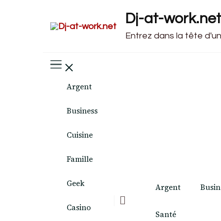
Dj-at-work.ne
Entrez dans la tête d'u
Argent
Business
Cuisine
Famille
Geek
Argent
Busin
Casino
Santé