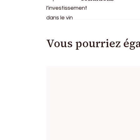
articles
Vous pourriez ég