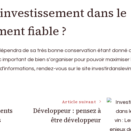
l’investissement dans le
ment fiable ?
vin dépendra de sa très bonne conservation étant donné 
onc important de bien s’organiser pour pouvoir maximiser 
d’informations, rendez-vous sur le site investirdanslevin.
Article suivant
ments
Développeur : pensez à
s
être développeur