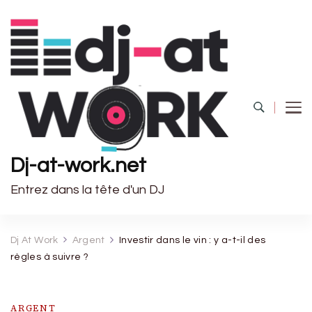
Dj-at-work.net
Entrez dans la tête d'un DJ
Dj At Work
Argent
Investir dans le vin : y a-t-il des
règles à suivre ?
ARGENT