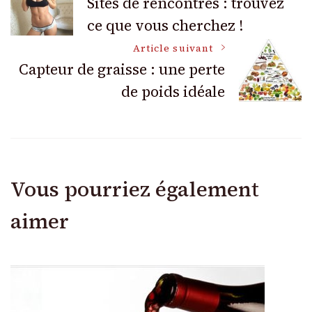
Sites de rencontres : trouvez
ce que vous cherchez !
des
Article suivant
articles
Capteur de graisse : une perte
de poids idéale
Vous pourriez également
aimer