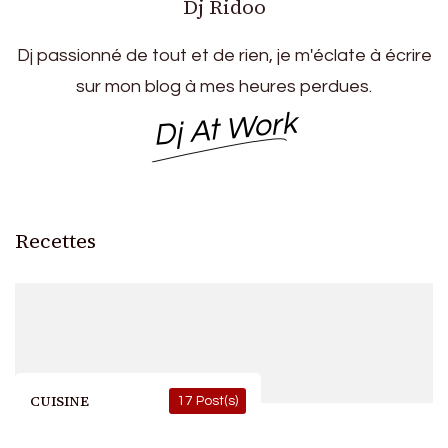
Dj Ridoo
Dj passionné de tout et de rien, je m'éclate à écrire
sur mon blog à mes heures perdues.
Dj At Work
Recettes
CUISINE
17 Post(s)