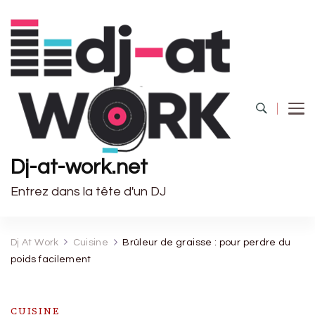
Dj-at-work.net
Entrez dans la tête d'un DJ
Dj At Work
Cuisine
Brûleur de graisse : pour perdre du
poids facilement
CUISINE