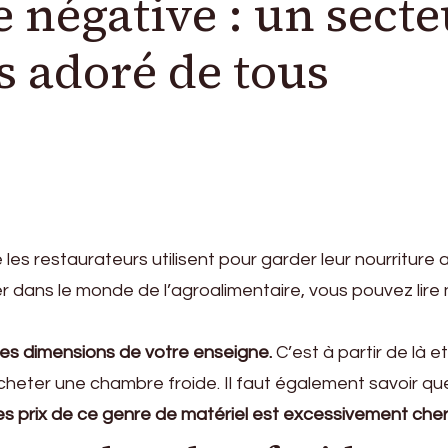
 négative : un secte
s adoré de tous
es restaurateurs utilisent pour garder leur nourriture 
cer dans le monde de l’agroalimentaire, vous pouvez lire
les dimensions de votre enseigne.
C’est à partir de là e
cheter une chambre froide. Il faut également savoir q
es prix de ce genre de matériel est excessivement cher