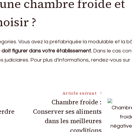
une chambre froide et
oisir ?
ories. Vous avez la préfabriquée la modulable et la bâti
doit figurer dans votre établissement.
Dans le cas cont
judiciaires. Pour plus d’informations, rendez-vous sur
Article suivant
Chambre froide :
erdre
Conserver ses aliments
dans les meilleures
conditions