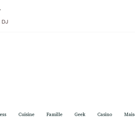
t
n DJ
ess
Cuisine
Famille
Geek
Casino
Mais