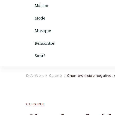
Maison
Mode
Musique
Rencontre
Santé
Dj At Work
Cuisine
Chambre froide négative : 
CUISINE