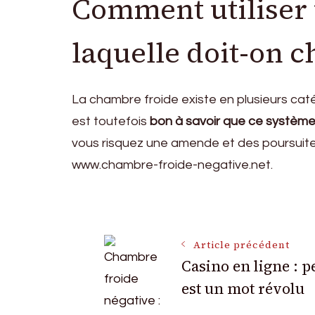
Comment utiliser 
laquelle doit-on ch
La chambre froide existe en plusieurs catég
est toutefois
bon à savoir que ce système 
vous risquez une amende et des poursuites 
www.chambre-froide-negative.net.
Navigation
Article précédent
Casino en ligne : p
des
est un mot révolu