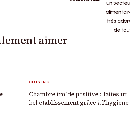
alement aimer
CUISINE
es
Chambre froide positive : faites un
bel établissement grâce à l’hygiène