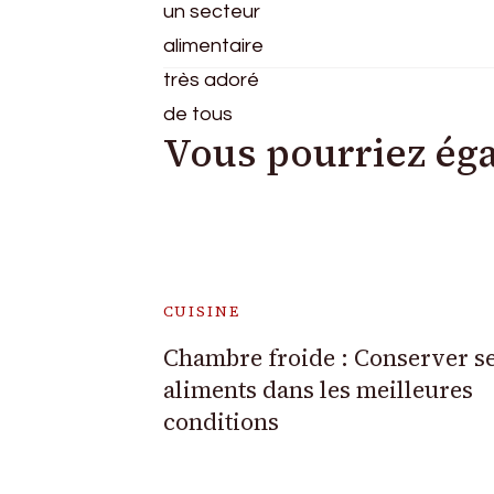
articles
Vous pourriez ég
CUISINE
Chambre froide : Conserver s
aliments dans les meilleures
conditions