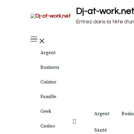
Dj-at-work.ne
Entrez dans la tête d'u
Argent
Business
Cuisine
Famille
Geek
Argent
Busin
Casino
Santé